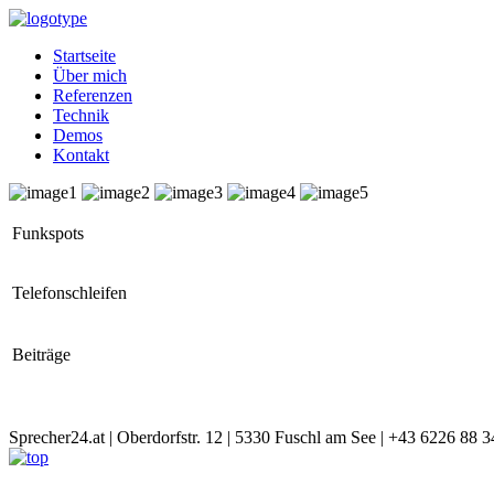
Startseite
Über mich
Referenzen
Technik
Demos
Kontakt
Funkspots
Telefonschleifen
Beiträge
Sprecher24.at | Oberdorfstr. 12 | 5330 Fuschl am See | +43 6226 88 3