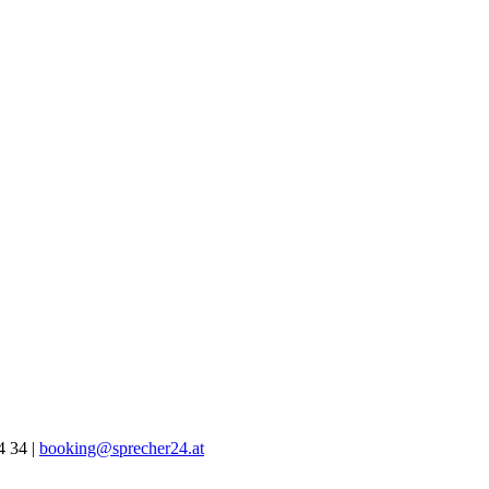
4 34 |
booking@sprecher24.at