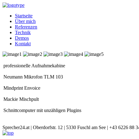
Startseite
Über mich
Referenzen
Technik
Demos
Kontakt
professionelle Aufnahmekabine
Neumann Mikrofon TLM 103
Mindprint Envoice
Mackie Mischpult
Schnittcomputer mit unzähligen Plugins
Sprecher24.at | Oberdorfstr. 12 | 5330 Fuschl am See | +43 6226 88 3